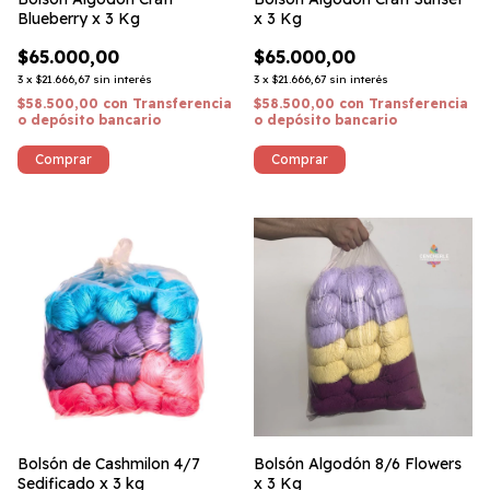
Blueberry x 3 Kg
x 3 Kg
$65.000,00
$65.000,00
3
x
$21.666,67
sin interés
3
x
$21.666,67
sin interés
$58.500,00
con
Transferencia
$58.500,00
con
Transferencia
o depósito bancario
o depósito bancario
Bolsón de Cashmilon 4/7
Bolsón Algodón 8/6 Flowers
Sedificado x 3 kg
x 3 Kg