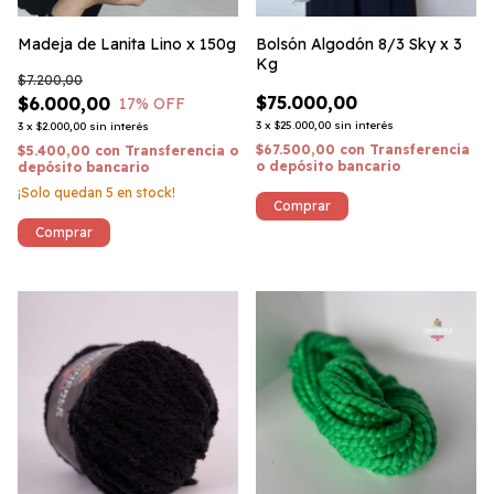
Madeja de Lanita Lino x 150g
Bolsón Algodón 8/3 Sky x 3
Kg
$7.200,00
$75.000,00
$6.000,00
17
% OFF
3
x
$25.000,00
sin interés
3
x
$2.000,00
sin interés
$67.500,00
con
Transferencia
$5.400,00
con
Transferencia o
o depósito bancario
depósito bancario
¡Solo quedan
5
en stock!