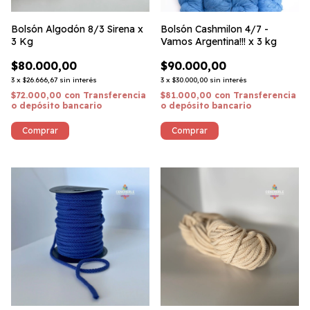
Bolsón Algodón 8/3 Sirena x
Bolsón Cashmilon 4/7 -
3 Kg
Vamos Argentina!!! x 3 kg
$80.000,00
$90.000,00
3
x
$26.666,67
sin interés
3
x
$30.000,00
sin interés
$72.000,00
con
Transferencia
$81.000,00
con
Transferencia
o depósito bancario
o depósito bancario