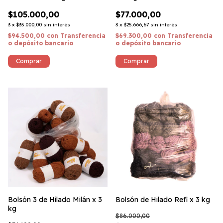
$105.000,00
$77.000,00
3
x
$35.000,00
sin interés
3
x
$25.666,67
sin interés
$94.500,00
con
Transferencia
$69.300,00
con
Transferencia
o depósito bancario
o depósito bancario
Bolsón 3 de Hilado Milán x 3
Bolsón de Hilado Refi x 3 kg
kg
$86.000,00