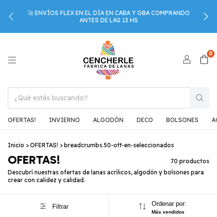
🚀 ENVÍOS FLEX EN EL DÍA EN CABA Y GBA COMPRANDO
ANTES DE LAS 13 HS
0
OFERTAS!
INVIERNO
ALGODÓN
DECO
BOLSONES
A
Inicio
>
OFERTAS!
>
breadcrumbs.50-off-en-seleccionados
OFERTAS!
70 productos
Descubrí nuestras ofertas de lanas acrílicos, algodón y bolsones para
crear con calidez y calidad.
Ordenar por:
Filtrar
Más vendidos