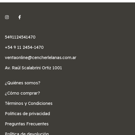
5491124541470
+54 9 11 2454-1470
ventaonline@cencherlelanas.com.ar
Av. Raúl Scalabrini Ortiz 1001
¿Quiénes somos?
¿Cómo comprar?
Términos y Condiciones
Politicas de privacidad
Preguntas Frecuentes
Política de devolución