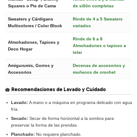
Squares o Pie de Cama
de sillón completas
Sweaters y Cárdigans
Rinde de 4 a 5 Sweaters
Multicolores / Color Block
variados
Rinde de 6 a 8
Almohadones, Tapices y
Almohadones o tapices a
Deco Hogar
telar
Amigurumis, Gorros y
Decenas de accesorios y
Accesorios
muñecos de crochet
🧺 Recomendaciones de Lavado y Cuidado
Lavado:
A mano o a máquina en programa delicado con agua
fría.
Secado:
Secar de forma horizontal a la sombra para
preservar la forma de las prendas.
Planchado:
No requiere planchado.