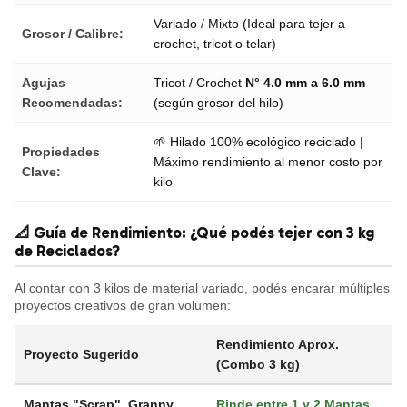
Variado / Mixto (Ideal para tejer a
Grosor / Calibre:
crochet, tricot o telar)
Agujas
Tricot / Crochet
N° 4.0 mm a 6.0 mm
Recomendadas:
(según grosor del hilo)
🌱 Hilado 100% ecológico reciclado |
Propiedades
Máximo rendimiento al menor costo por
Clave:
kilo
📐 Guía de Rendimiento: ¿Qué podés tejer con 3 kg
de Reciclados?
Al contar con 3 kilos de material variado, podés encarar múltiples
proyectos creativos de gran volumen:
Rendimiento Aprox.
Proyecto Sugerido
(Combo 3 kg)
Mantas "Scrap", Granny
Rinde entre 1 y 2 Mantas