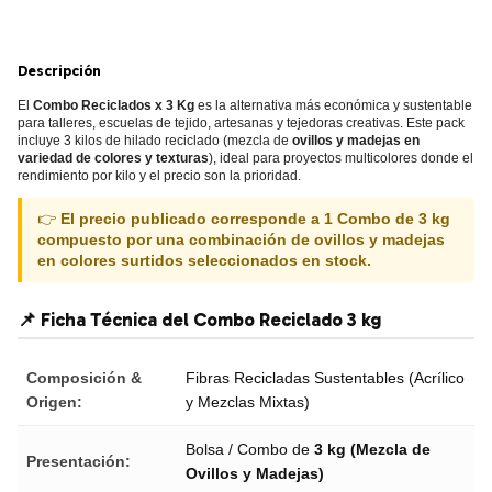
Descripción
El
Combo Reciclados x 3 Kg
es la alternativa más económica y sustentable
para talleres, escuelas de tejido, artesanas y tejedoras creativas. Este pack
incluye 3 kilos de hilado reciclado (mezcla de
ovillos y madejas en
variedad de colores y texturas
), ideal para proyectos multicolores donde el
rendimiento por kilo y el precio son la prioridad.
👉
El precio publicado corresponde a 1 Combo de 3 kg
compuesto por una combinación de ovillos y madejas
en colores surtidos seleccionados en stock.
📌 Ficha Técnica del Combo Reciclado 3 kg
Composición &
Fibras Recicladas Sustentables (Acrílico
Origen:
y Mezclas Mixtas)
Bolsa / Combo de
3 kg (Mezcla de
Presentación:
Ovillos y Madejas)