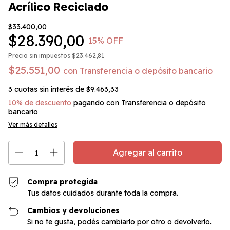
Acrílico Reciclado
$33.400,00
$28.390,00
15
% OFF
Precio sin impuestos
$23.462,81
$25.551,00
con
Transferencia o depósito bancario
3
cuotas sin interés de
$9.463,33
10% de descuento
pagando con Transferencia o depósito
bancario
Ver más detalles
Compra protegida
Tus datos cuidados durante toda la compra.
Cambios y devoluciones
Si no te gusta, podés cambiarlo por otro o devolverlo.