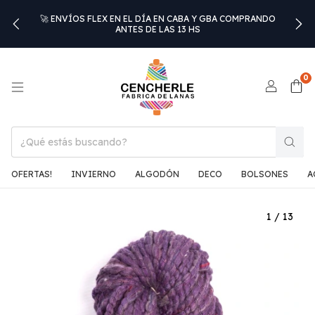
🚀 ENVÍOS FLEX EN EL DÍA EN CABA Y GBA COMPRANDO
ANTES DE LAS 13 HS
0
OFERTAS!
INVIERNO
ALGODÓN
DECO
BOLSONES
A
1
/
13