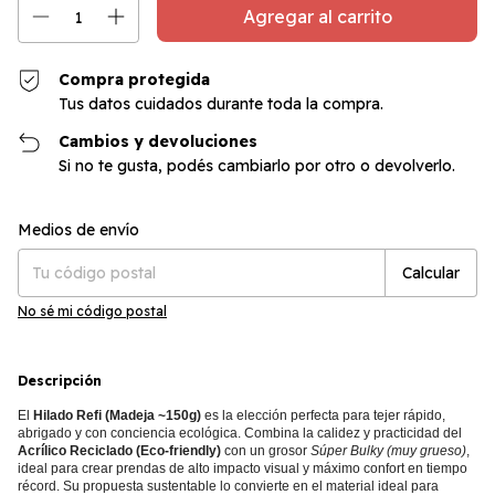
Compra protegida
Tus datos cuidados durante toda la compra.
Cambios y devoluciones
Si no te gusta, podés cambiarlo por otro o devolverlo.
Cambiar CP
Entregas para el CP:
Medios de envío
Calcular
No sé mi código postal
Descripción
El
Hilado Refi (Madeja ~150g)
es la elección perfecta para tejer rápido,
abrigado y con conciencia ecológica. Combina la calidez y practicidad del
Acrílico Reciclado (Eco-friendly)
con un grosor
Súper Bulky (muy grueso)
,
ideal para crear prendas de alto impacto visual y máximo confort en tiempo
récord. Su propuesta sustentable lo convierte en el material ideal para