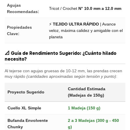
Agujas
Tricot / Crochet
N° 10.0 mm a 12.0 mm
Recomendadas:
⚡
TEJIDO ULTRA RÁPIDO
| Avance
Propiedades
veloz, máxima calidez y amigable con el
Clave:
planeta
📐 Guía de Rendimiento Sugerido: ¿Cuánto hilado
necesito?
Al tejerse con agujas gruesas de 10-12 mm, las prendas crecen
muy rápido
(cantidades aproximadas según tensión y punto)
:
Cantidad Estimada
Proyecto Sugerido
(Madejas de 150g)
Cuello XL Simple
1 Madeja (150 g)
Bufanda Envolvente
2 a 3 Madejas (300 g - 450
Chunky
g)