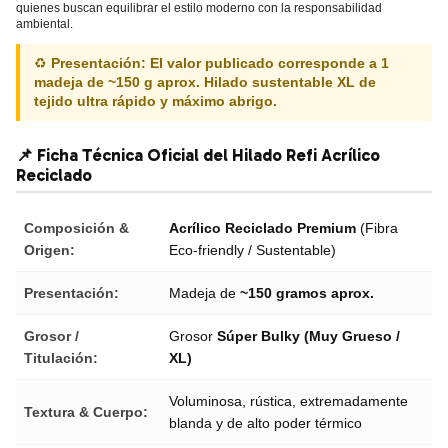
quienes buscan equilibrar el estilo moderno con la responsabilidad
ambiental.
♻️
Presentación: El valor publicado corresponde a 1
madeja de ~150 g aprox. Hilado sustentable XL de
tejido ultra rápido y máximo abrigo.
📌 Ficha Técnica Oficial del Hilado Refi Acrílico
Reciclado
Composición &
Acrílico Reciclado Premium
(Fibra
Origen:
Eco-friendly / Sustentable)
Presentación:
Madeja de
~150 gramos aprox.
Grosor /
Grosor
Súper Bulky (Muy Grueso /
Titulación:
XL)
Voluminosa, rústica, extremadamente
Textura & Cuerpo:
blanda y de alto poder térmico