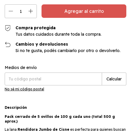
Compra protegida
Tus datos cuidados durante toda la compra.
Cambios y devoluciones
Si no te gusta, podés cambiarlo por otro o devolverlo.
Cambiar CP
Entregas para el CP:
Medios de envío
Calcular
No sé mi código postal
Descripción
Pack cerrado de 5 ovillos de 100 g cada uno (total 500 g
aprox.)
La lana
Rendidora Jumbo de Cisne
es perfecta para quienes buscan