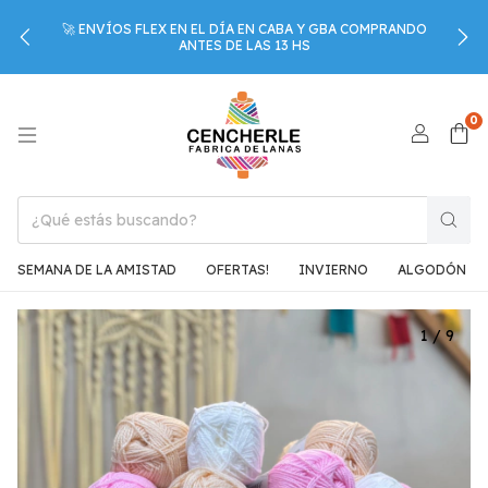
🚀 ENVÍOS FLEX EN EL DÍA EN CABA Y GBA COMPRANDO
ANTES DE LAS 13 HS
0
SEMANA DE LA AMISTAD
OFERTAS!
INVIERNO
ALGODÓN
1
/
9