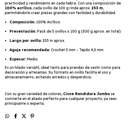
practicidad y rendimiento en cada hebra. Con una composición de
100% acrílico
, cada ovillo de 100 g rinde aprox.
253 m
,
permitiéndote crear piezas grandes con facilidad y durabilidad.
Composición:
100% Acrílico
Presentación:
Pack de 5 ovillos x 100 g (500 g aprox. en total)
Largo por ovillo:
253 m aprox.
Aguja recomendada:
Crochet 5 mm – Tejido 4,5 mm
Espesor:
Medio
Es un hilado versátil, ideal tanto para prendas de vestir como para
decoración y artesanías. Su formato en ovillo facilita el uso y
almacenamiento, evitando enredos y desperdicio.
Con su gran variedad de colores,
Cisne Rendidora Jumbo
se
convierte en el aliado perfecto para cualquier proyecto, ya seas
principiante o experta.