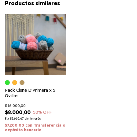
Productos similares
Pack Cisne D'Primera x 5
Ovillos
$16.000,00
$8.000,00
50
% OFF
3
x
$2.666,67
sin interés
$7.200,00
con
Transferencia o
depósito bancario