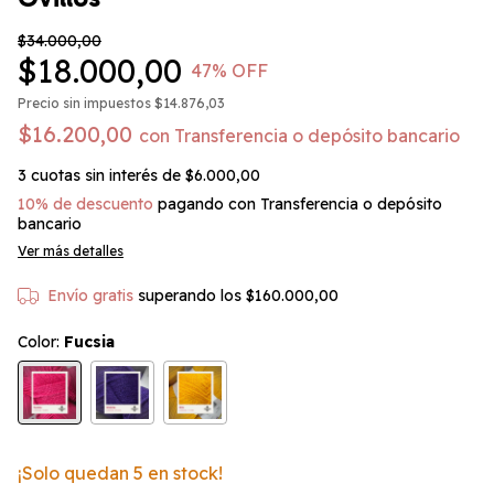
$34.000,00
$18.000,00
47
% OFF
Precio sin impuestos
$14.876,03
$16.200,00
con
Transferencia o depósito bancario
3
cuotas sin interés de
$6.000,00
10% de descuento
pagando con Transferencia o depósito
bancario
Ver más detalles
Envío gratis
superando los
$160.000,00
Color:
Fucsia
¡Solo quedan
5
en stock!