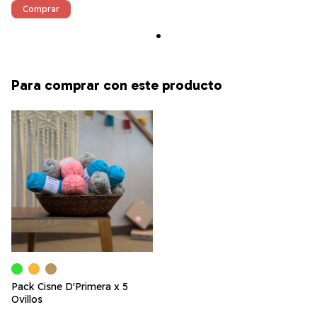
Comprar
Para comprar con este producto
Pack Cisne D'Primera x 5
Ovillos