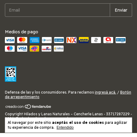
Medios de pago
Defensa de las y los consumidores. Para reclamos
ingresá acá.
/
Botón
de arrepentimiento
Copyright Hilados y Lanas Naturales – Cencherle Lanas - 33717287229 -
2026. Todos los derechos reservados.
Al navegar por este sitio
aceptás el uso de cookies
para agilizar
tu experiencia de compra.
Entendido