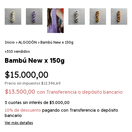
Inicio
>
ALGODÓN
>
Bambú New x 150g
+310 vendidos
Bambú New x 150g
$15.000,00
Precio sin impuestos
$12.396,69
$13.500,00
con
Transferencia o depósito bancario
3
cuotas sin interés de
$5.000,00
10% de descuento
pagando con Transferencia o depósito
bancario
Ver más detalles