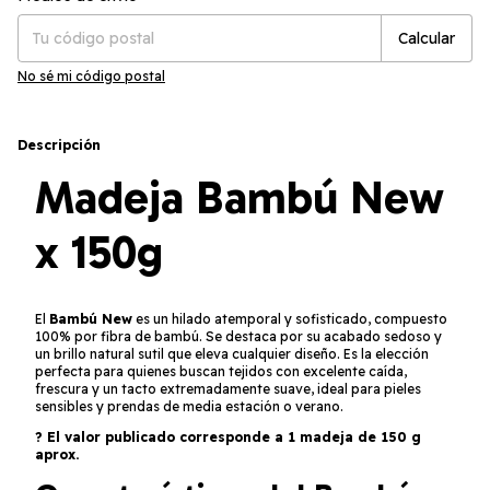
Calcular
No sé mi código postal
Descripción
Madeja
Bambú New
x 150g
El
Bambú New
es un hilado atemporal y sofisticado, compuesto
100% por fibra de bambú. Se destaca por su acabado sedoso y
un brillo natural sutil que eleva cualquier diseño. Es la elección
perfecta para quienes buscan tejidos con excelente caída,
frescura y un tacto extremadamente suave, ideal para pieles
sensibles y prendas de media estación o verano.
? El valor publicado corresponde a 1 madeja de 150 g
aprox.