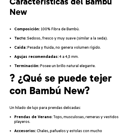
Características del Bambú
New
Composición:
100% Fibra de Bambú.
Tacto:
Sedoso, fresco y muy suave (similar a la seda).
Caída:
Pesada y fluida, no genera volumen rígido.
Agujas recomendadas:
4 a 4,5 mm.
Terminación:
Posee un brillo natural elegante.
? ¿Qué se puede tejer
con Bambú New?
Un hilado de lujo para prendas delicadas:
Prendas de Verano:
Tops, musculosas, remeras y vestidos
playeros.
Accesorios:
Chales, pañuelos y estolas con mucho