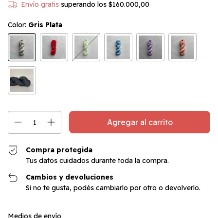
Envío gratis
superando los
$160.000,00
Color:
Gris Plata
Compra protegida
Tus datos cuidados durante toda la compra.
Cambios y devoluciones
Si no te gusta, podés cambiarlo por otro o devolverlo.
Cambiar CP
Entregas para el CP:
Medios de envío