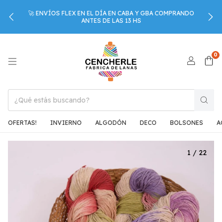
🚀 ENVÍOS FLEX EN EL DÍA EN CABA Y GBA COMPRANDO
ANTES DE LAS 13 HS
0
OFERTAS!
INVIERNO
ALGODÓN
DECO
BOLSONES
A
1
/
22