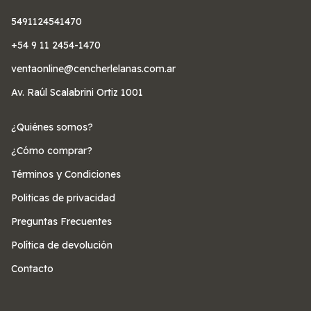
5491124541470
+54 9 11 2454-1470
ventaonline@cencherlelanas.com.ar
Av. Raúl Scalabrini Ortiz 1001
¿Quiénes somos?
¿Cómo comprar?
Términos y Condiciones
Politicas de privacidad
Preguntas Frecuentes
Política de devolución
Contacto