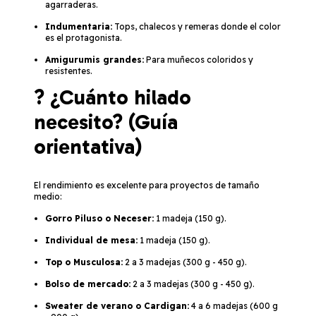
agarraderas.
Indumentaria:
Tops, chalecos y remeras donde el color
es el protagonista.
Amigurumis grandes:
Para muñecos coloridos y
resistentes.
? ¿Cuánto hilado
necesito? (Guía
orientativa)
El rendimiento es excelente para proyectos de tamaño
medio:
Gorro Piluso o Neceser:
1 madeja (150 g).
Individual de mesa:
1 madeja (150 g).
Top o Musculosa:
2 a 3 madejas (300 g - 450 g).
Bolso de mercado:
2 a 3 madejas (300 g - 450 g).
Sweater de verano o Cardigan:
4 a 6 madejas (600 g