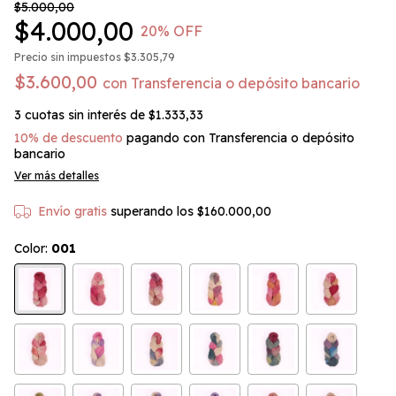
$5.000,00
$4.000,00
20
% OFF
Precio sin impuestos
$3.305,79
$3.600,00
con
Transferencia o depósito bancario
3
cuotas sin interés de
$1.333,33
10% de descuento
pagando con Transferencia o depósito
bancario
Ver más detalles
Envío gratis
superando los
$160.000,00
Color:
001