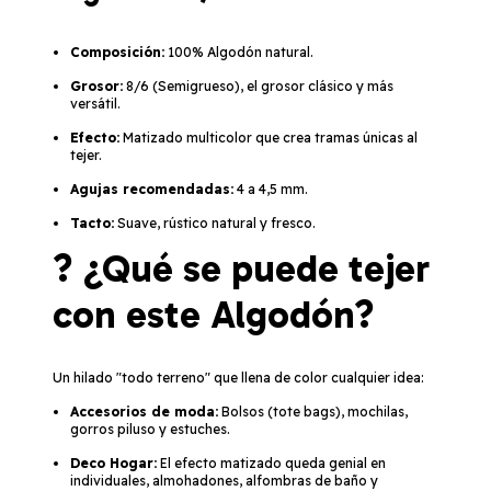
Composición:
100% Algodón natural.
Grosor:
8/6 (Semigrueso), el grosor clásico y más
versátil.
Efecto:
Matizado multicolor que crea tramas únicas al
tejer.
Agujas recomendadas:
4 a 4,5 mm.
Tacto:
Suave, rústico natural y fresco.
? ¿Qué se puede tejer
con este Algodón?
Un hilado "todo terreno" que llena de color cualquier idea:
Accesorios de moda:
Bolsos (tote bags), mochilas,
gorros piluso y estuches.
Deco Hogar:
El efecto matizado queda genial en
individuales, almohadones, alfombras de baño y