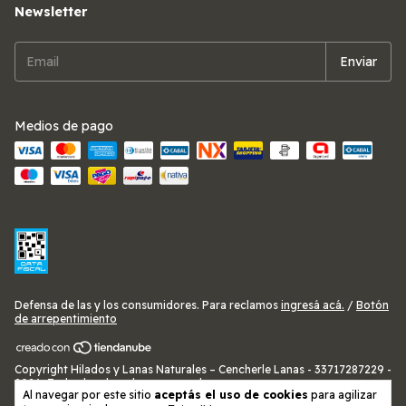
Newsletter
Medios de pago
Defensa de las y los consumidores. Para reclamos
ingresá acá.
/
Botón
de arrepentimiento
Copyright Hilados y Lanas Naturales – Cencherle Lanas - 33717287229 -
2026. Todos los derechos reservados.
Al navegar por este sitio
aceptás el uso de cookies
para agilizar