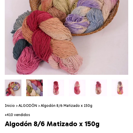
Inicio
>
ALGODÓN
>
Algodón 8/6 Matizado x 150g
+410 vendidos
Algodón 8/6 Matizado x 150g